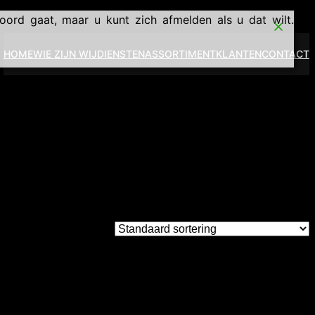
ord gaat, maar u kunt zich afmelden als u dat wilt.
HOME
WIE ZIJN WIJ
DIENSTEN
ASSORTIMENT
KLANTEN
CONTACT