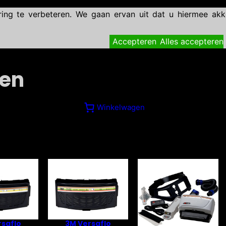
g te verbeteren. We gaan ervan uit dat u hiermee akko
Accepteren
Alles accepteren
en
Winkelwagen
3M Versaflo
rsaflo