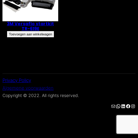
3M Versaflo startkit
TR-619E
Toevoegen aan winkelwagen
Privacy Policy
Algemene voorwaarden
Copyright © 2022. All rights reserved.